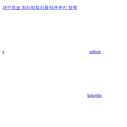
개인정보 처리방침
이용약관
쿠키 정책
x
github
linkedin