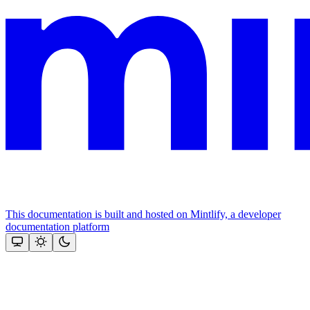
This documentation is built and hosted on Mintlify, a developer
documentation platform