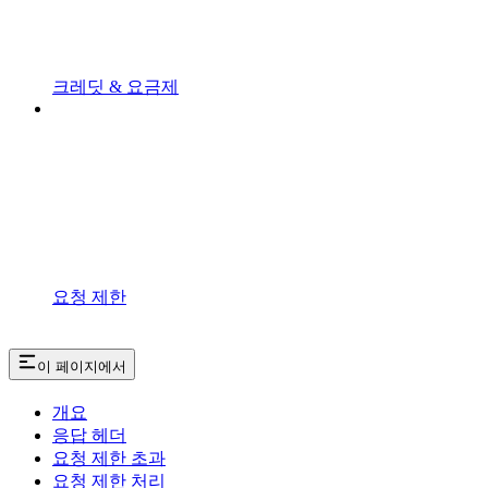
크레딧 & 요금제
요청 제한
이 페이지에서
개요
응답 헤더
요청 제한 초과
요청 제한 처리