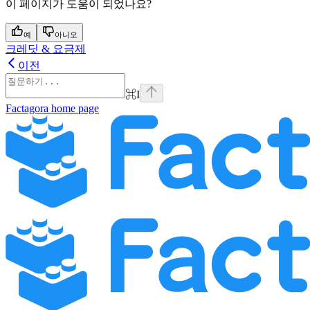
이 페이지가 도움이 되었나요?
예
아니오
크레딧 & 요금제
이전
⌘
I
Factagora
home page