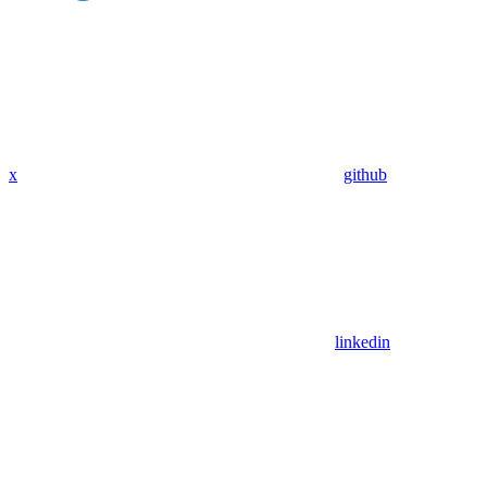
x
github
linkedin