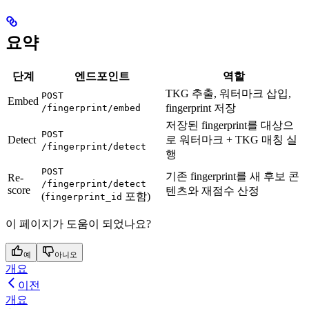
요약
단계
엔드포인트
역할
TKG 추출, 워터마크 삽입,
POST
Embed
fingerprint 저장
/fingerprint/embed
저장된 fingerprint를 대상으
POST
Detect
로 워터마크 + TKG 매칭 실
/fingerprint/detect
행
POST
기존 fingerprint를 새 후보 콘
Re-
/fingerprint/detect
score
텐츠와 재점수 산정
(
포함)
fingerprint_id
이 페이지가 도움이 되었나요?
예
아니오
개요
이전
개요