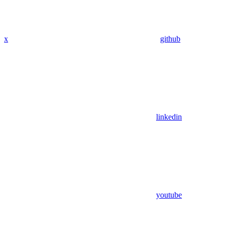
x
github
linkedin
youtube