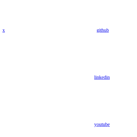
x
github
linkedin
youtube