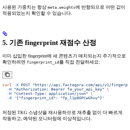
사용된 가중치는 항상
에 반향되므로 어떤 값이
meta.weights
적용되었는지 확인할 수 있습니다.
5. 기존 fingerprint 재점수 산정
이미 삽입한 fingerprint에 새 콘텐츠가 매치되는지 주기적으로
확인하려면
를 직접 전달하세요:
fingerprint_id
curl
 -X
 POST
 "https://api.factagora.com/api/v1/fingerpr
  -H
 "Authorization: Bearer fa_your_api_key"
 \
  -H
 "Content-Type: application/json"
 \
  -d
 '{"fingerprint_id": "fp_l1p8OPCwGhvu"}'
저장된 TKG 스냅샷을 재사용하므로 재추출 없이 더 빠르게
작동하고, 예약된 모니터링에 이상적입니다.