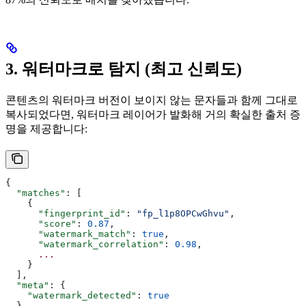
3. 워터마크로 탐지 (최고 신뢰도)
콘텐츠의 워터마크 버전이 보이지 않는 문자들과 함께 그대로
복사되었다면, 워터마크 레이어가 발화해 거의 확실한 출처 증
명을 제공합니다:
{
  "matches"
: [
    {
      "fingerprint_id"
: 
"fp_l1p8OPCwGhvu"
,
      "score"
: 
0.87
,
      "watermark_match"
: 
true
,
      "watermark_correlation"
: 
0.98
,
      ...
    }
  ],
  "meta"
: {
    "watermark_detected"
: 
true
  }