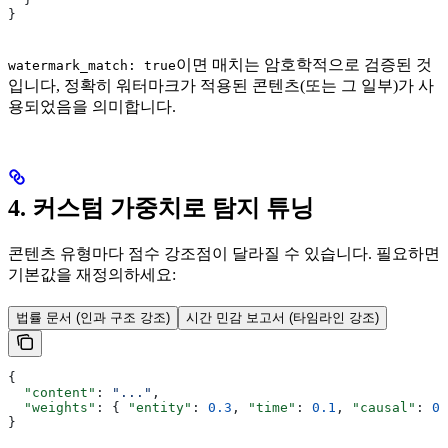
}
이면 매치는 암호학적으로 검증된 것
watermark_match: true
입니다, 정확히 워터마크가 적용된 콘텐츠(또는 그 일부)가 사
용되었음을 의미합니다.
4. 커스텀 가중치로 탐지 튜닝
콘텐츠 유형마다 점수 강조점이 달라질 수 있습니다. 필요하면
기본값을 재정의하세요:
법률 문서 (인과 구조 강조)
시간 민감 보고서 (타임라인 강조)
{
  "content"
: 
"..."
,
  "weights"
: { 
"entity"
: 
0.3
, 
"time"
: 
0.1
, 
"causal"
: 
0.
}