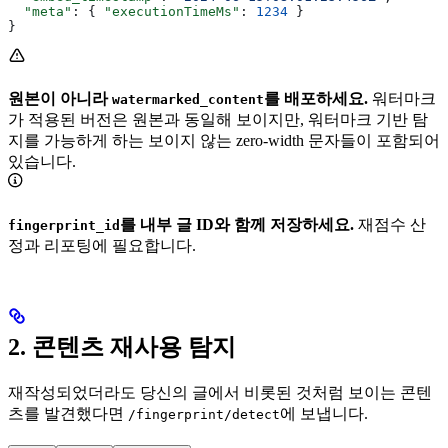
  "meta"
: { 
"executionTimeMs"
: 
1234
 }
}
원본이 아니라
를 배포하세요.
워터마크
watermarked_content
가 적용된 버전은 원본과 동일해 보이지만, 워터마크 기반 탐
지를 가능하게 하는 보이지 않는 zero-width 문자들이 포함되어
있습니다.
를 내부 글 ID와 함께 저장하세요.
재점수 산
fingerprint_id
정과 리포팅에 필요합니다.
2. 콘텐츠 재사용 탐지
재작성되었더라도 당신의 글에서 비롯된 것처럼 보이는 콘텐
츠를 발견했다면
에 보냅니다.
/fingerprint/detect