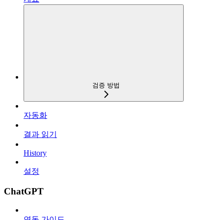
검증 방법
자동화
결과 읽기
History
설정
ChatGPT
연동 가이드