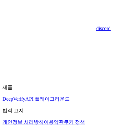
discord
제품
DeepVerify
API 플레이그라운드
법적 고지
개인정보 처리방침
이용약관
쿠키 정책